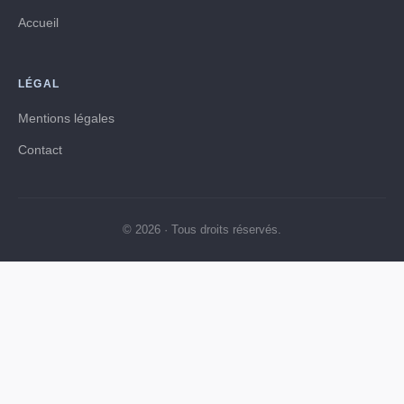
Accueil
LÉGAL
Mentions légales
Contact
© 2026 · Tous droits réservés.