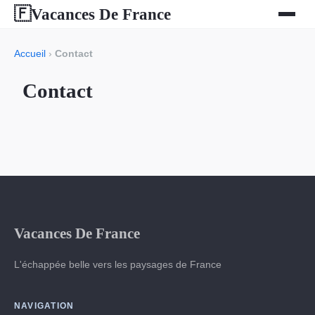
Vacances De France
🇫
Accueil
›
Contact
Contact
Vacances De France
L'échappée belle vers les paysages de France
NAVIGATION