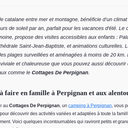
le catalane entre mer et montagne, bénéficie d’un climat
urs de soleil par an, parfait pour les vacances d'été. Le 
imoine, propose des visites accessibles aux enfants : Pal
hédrale Saint-Jean-Baptiste, et animations culturelles. L
es plages surveillées et aménagées à moins de 20 km. 
iviale et chaleureuse que vous pouvez aussi découvrir
aux comme le
Cottages De Perpignan
.
 à faire en famille à Perpignan et aux alento
ur au
Cottages De Perpignan
, un
camping à Perpignan
, vous p
pour découvrir des activités variées et adaptées à toute la famill
ement. Voici quelques incontournables qui raviront petits et gran