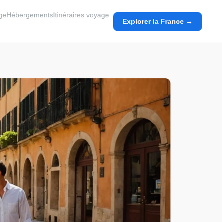
ge
Hébergements
Itinéraires voyage
Explorer la France →