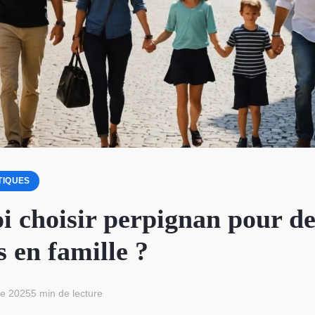
TIQUES
i choisir perpignan pour de
 en famille ?
re 2025
5 min de lecture