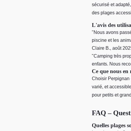
sécurisé et adapté,
des plages accessib
L'avis des utilisa
"Nous avons passé
piscine et les anim
Claire B., août 202
"Camping très prop
enfants. Nous reco
Ce que nous en 
Choisir Perpignan
varié, et accessible
pour petits et gran
FAQ – Questi
Quelles plages s