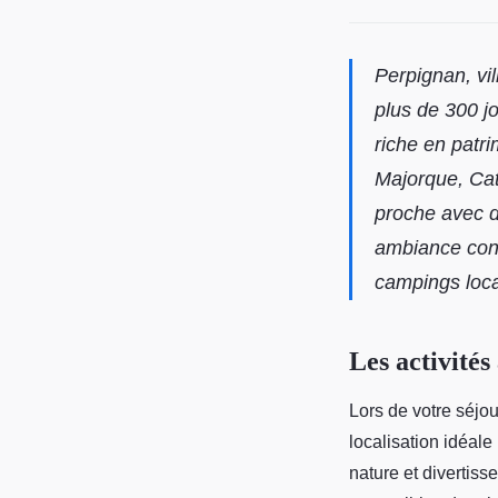
Perpignan, vil
plus de 300 jo
riche en patr
Majorque, Cat
proche avec d
ambiance conv
campings loc
Les activités
Lors de votre séjo
localisation idéale 
nature et divertiss