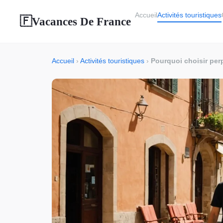
Accueil
Activités touristiques
Vacances De France
🇫
Accueil
›
Activités touristiques
›
Pourquoi choisir per