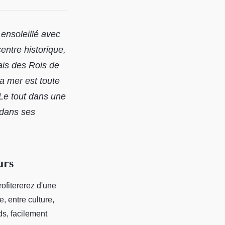
 ensoleillé avec
centre historique,
ais des Rois de
a mer est toute
Le tout dans une
 dans ses
urs
rofitererez d'une
e, entre culture,
ds, facilement