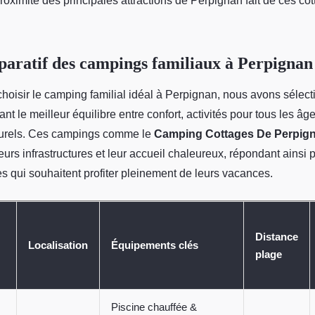
roximité des principales attractions de Perpignan fait de ces co
aratif des campings familiaux à Perpignan
choisir le camping familial idéal à Perpignan, nous avons sélec
ant le meilleur équilibre entre confort, activités pour tous les âg
lturels. Ces campings comme le
Camping Cottages De Perpig
leurs infrastructures et leur accueil chaleureux, répondant ainsi
es qui souhaitent profiter pleinement de leurs vacances.
Distance
Localisation
Équipements clés
plage
Piscine chauffée &