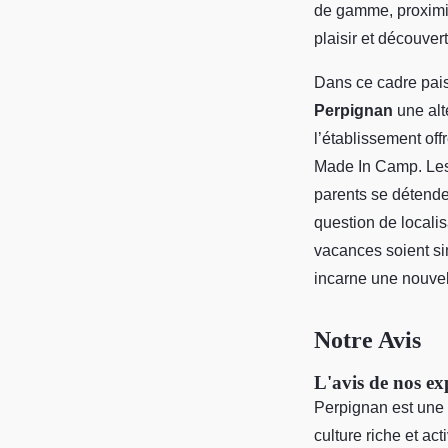
de gamme, proximité
plaisir et découvert
Dans ce cadre pais
Perpignan
une alt
l’établissement of
Made In Camp. Les 
parents se détend
question de localis
vacances soient si
incarne une nouvell
Notre Avis
L'avis de nos exp
Perpignan est une d
culture riche et a