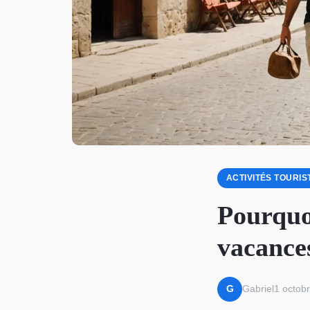
ACTIVITÉS TOURIS
Pourquo
vacances
Gabriel
1 octob
G