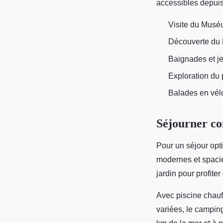
accessibles depui
Visite du Muséum
Découverte du P
Baignades et j
Exploration du 
Balades en vélo
Séjourner co
Pour un séjour opt
modernes et spaci
jardin pour profiter
Avec piscine chauf
variées, le campin