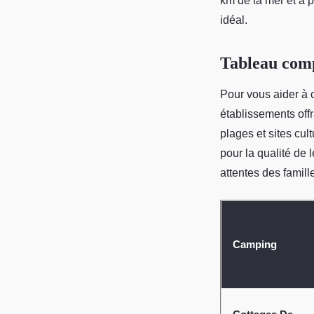
km de la mer et à p
idéal.
Tableau comp
Pour vous aider à 
établissements offr
plages et sites cu
pour la qualité de 
attentes des famill
Camping