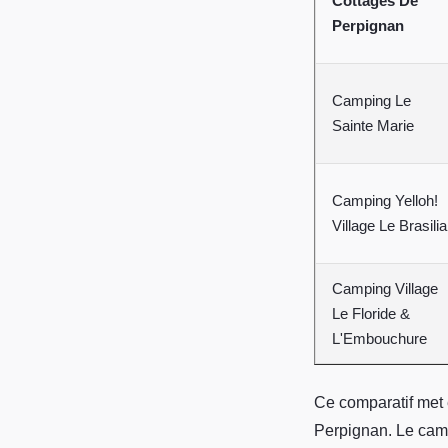
Cottages De
Perpignan
Camping Le
Sainte Marie
Camping Yelloh!
Village Le Brasilia
Camping Village
Le Floride &
L'Embouchure
Ce comparatif met e
Perpignan. Le ca