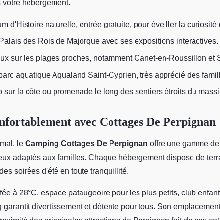
s votre hébergement.
 d'Histoire naturelle, entrée gratuite, pour éveiller la curiosité
alais des Rois de Majorque avec ses expositions interactives.
eux sur les plages proches, notamment Canet-en-Roussillon et S
parc aquatique Aqualand Saint-Cyprien, très apprécié des famil
 sur la côte ou promenade le long des sentiers étroits du massi
nfortablement avec Cottages De Perpignan
imal, le
Camping Cottages De Perpignan
offre une gamme de
eux adaptés aux familles. Chaque hébergement dispose de terr
 des soirées d'été en toute tranquillité.
fée à 28°C, espace pataugeoire pour les plus petits, club enfant
g garantit divertissement et détente pour tous. Son emplacemen