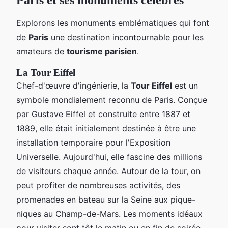
Explorons les monuments emblématiques qui font
de
Paris
une destination incontournable pour les
amateurs de
tourisme parisien
.
La Tour Eiffel
Chef-d'œuvre d'ingénierie, la
Tour Eiffel
est un
symbole mondialement reconnu de Paris. Conçue
par Gustave Eiffel et construite entre 1887 et
1889, elle était initialement destinée à être une
installation temporaire pour l'Exposition
Universelle. Aujourd'hui, elle fascine des millions
de visiteurs chaque année. Autour de la tour, on
peut profiter de nombreuses activités, des
promenades en bateau sur la Seine aux pique-
niques au Champ-de-Mars. Les moments idéaux
pour visiter sont tôt le matin ou en fin de soirée,