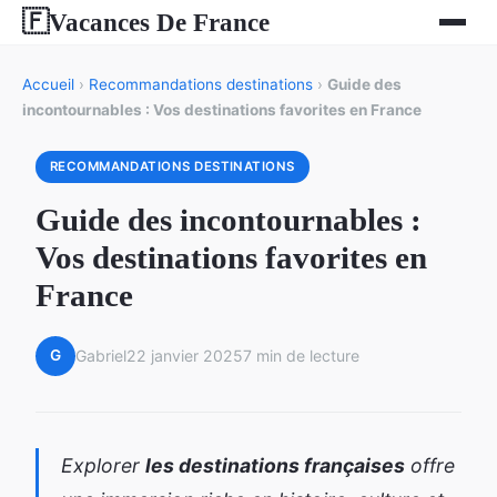
Vacances De France
🇫
Accueil
›
Recommandations destinations
›
Guide des
incontournables : Vos destinations favorites en France
RECOMMANDATIONS DESTINATIONS
Guide des incontournables :
Vos destinations favorites en
France
G
Gabriel
22 janvier 2025
7 min de lecture
Explorer
les destinations françaises
offre