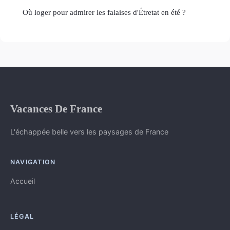
Où loger pour admirer les falaises d'Étretat en été ?
Vacances De France
L'échappée belle vers les paysages de France
NAVIGATION
Accueil
LÉGAL